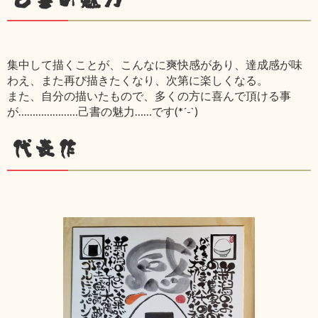
集中して描くことが、こんなに爽快感があり、達成感が味
わえ、また再び描きたくなり、次第に楽しくなる。
また、自分の描いたもので、多くの方に喜んで頂ける事
が…………………己書の魅力……です(*´-`)
代表作