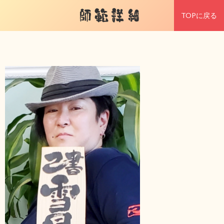
師範詳細
TOPに戻る