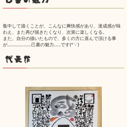
集中して描くことが、こんなに爽快感があり、達成感が味
わえ、また再び描きたくなり、次第に楽しくなる。
また、自分の描いたもので、多くの方に喜んで頂ける事
が…………………己書の魅力……です(*´-`)
代表作