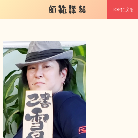
師範詳細
TOPに戻る