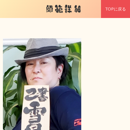
師範詳細
TOPに戻る