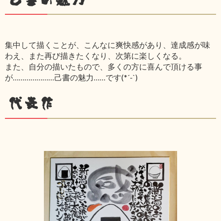
集中して描くことが、こんなに爽快感があり、達成感が味
わえ、また再び描きたくなり、次第に楽しくなる。
また、自分の描いたもので、多くの方に喜んで頂ける事
が…………………己書の魅力……です(*´-`)
代表作