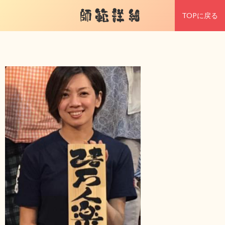
師範詳細
TOPに戻る