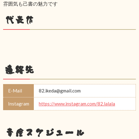
雰囲気も己書の魅力です
代表作
連絡先
E-Mail
82.ikeda@gmail.com
Instagram
https://www.instagram.com/82.lalala
幸座スケジュール