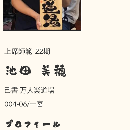
上席師範 22期
池田 美穂
己書 万人楽道場
004-06/一宮
プロフィール