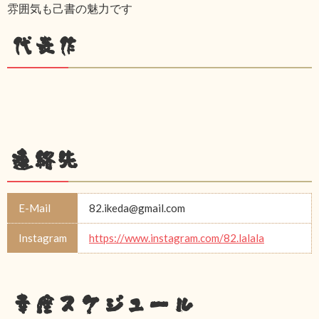
雰囲気も己書の魅力です
代表作
連絡先
E-Mail
82.ikeda@gmail.com
Instagram
https://www.instagram.com/82.lalala
幸座スケジュール