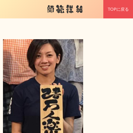
師範詳細
TOPに戻る