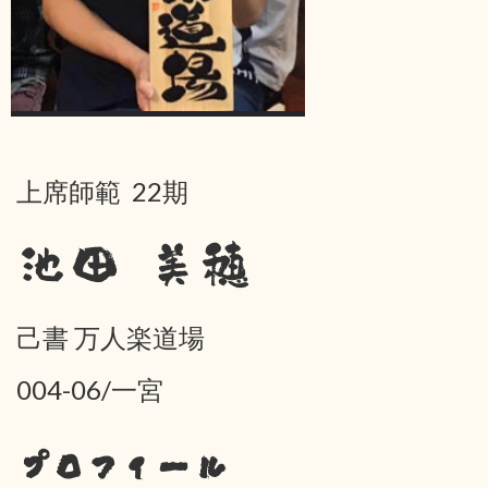
上席師範 22期
池田 美穂
己書 万人楽道場
004-06/一宮
プロフィール