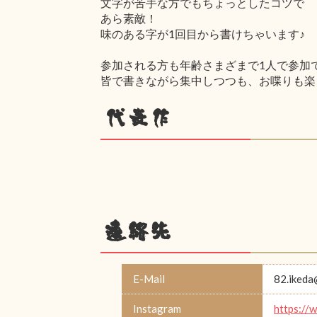
文字が苦手な方でもちょっとしたコツで
あら素敵！
味のある字が1回目から書けちゃいます♪
参加される方も年齢さまざまで1人で参加でも大
皆で書きながら集中しつつも、お喋りも楽
代表作
連絡先
E-Mail
82.ikeda
Instagram
https://