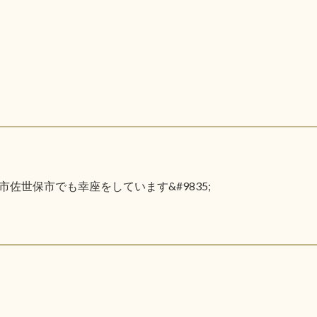
佐世保市でも幸座をしています&#9835;