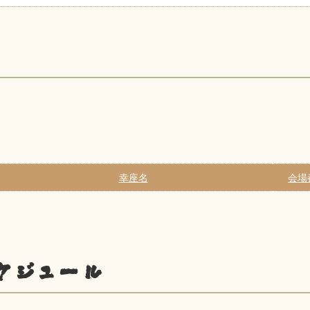
幸座名
会場
ケジュール