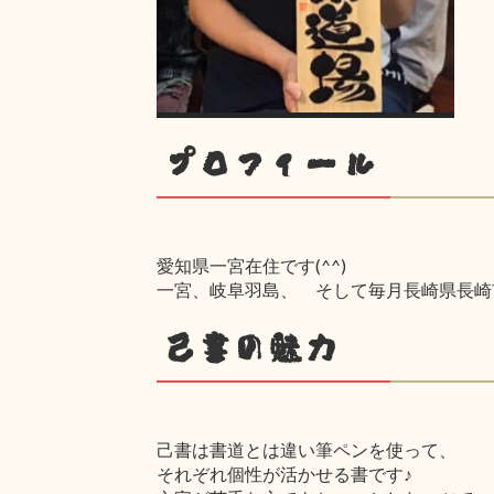
プロフィール
愛知県一宮在住です(^^)
一宮、岐阜羽島、 そして毎月長崎県長崎市
己書の魅力
己書は書道とは違い筆ペンを使って、
それぞれ個性が活かせる書です♪