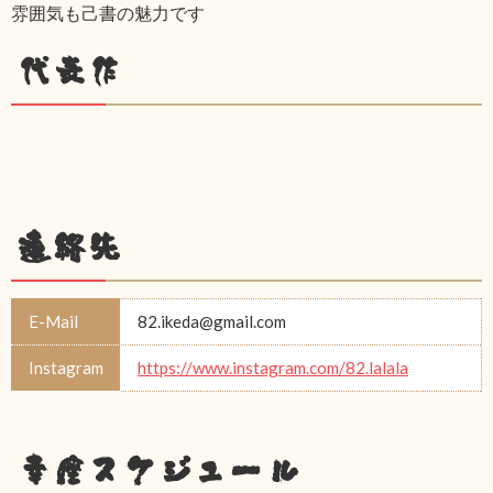
雰囲気も己書の魅力です
代表作
連絡先
E-Mail
82.ikeda@gmail.com
Instagram
https://www.instagram.com/82.lalala
幸座スケジュール