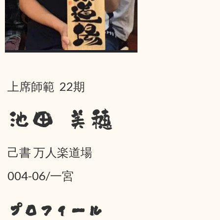
上席師範 22期
池田 美穂
己書 万人楽道場
004-06/一宮
プロフィール