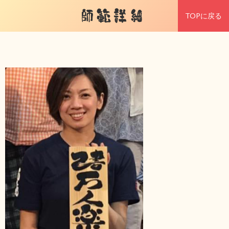
師範詳細
TOPに戻る