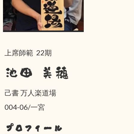
上席師範 22期
池田 美穂
己書 万人楽道場
004-06/一宮
プロフィール