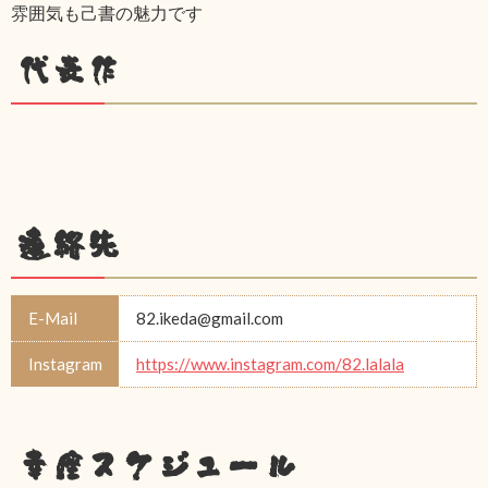
雰囲気も己書の魅力です
代表作
連絡先
E-Mail
82.ikeda@gmail.com
Instagram
https://www.instagram.com/82.lalala
幸座スケジュール