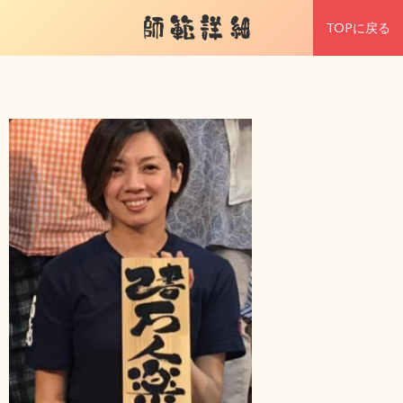
師範詳細
TOPに戻る