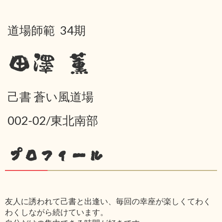
道場師範 34期
田澤 薫
己書 蒼い風道場
002-02/東北南部
プロフィール
友人に誘われて己書と出逢い、毎回の幸座が楽しくてわく
わくしながら続けています。