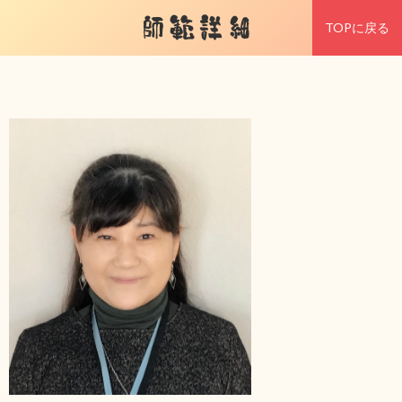
師範詳細
TOPに戻る