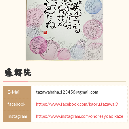
連絡先
E-Mail
tazawahaha.123456@gmail.com
facebook
https://www.facebook.com/kaoru.tazawa.9
Instagram
https://www.instagram.com/onoresyoaoikaze