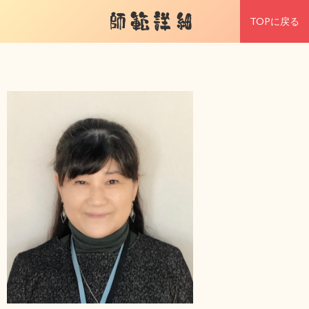
師範詳細
TOPに戻る