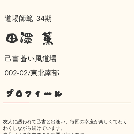
道場師範 34期
田澤 薫
己書 蒼い風道場
002-02/東北南部
プロフィール
友人に誘われて己書と出逢い、毎回の幸座が楽しくてわく
わくしながら続けています。