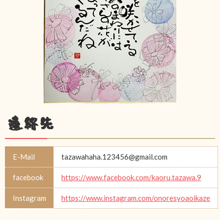
連絡先
E-Mail
tazawahaha.123456@gmail.com
facebook
https://www.facebook.com/kaoru.tazawa.9
Instagram
https://www.instagram.com/onoresyoaoikaze