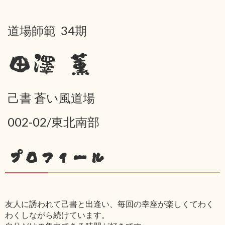
道場師範 34期
田澤 薫
己書 蒼い風道場
002-02/東北南部
プロフィール
友人に誘われて己書と出逢い、毎回の幸座が楽しくてわく
わくしながら続けています。