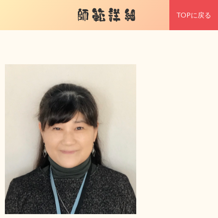
師範詳細
TOPに戻る