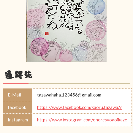
連絡先
E-Mail
tazawahaha.123456@gmail.com
facebook
https://www.facebook.com/kaoru.tazawa.9
Instagram
https://www.instagram.com/onoresyoaoikaze