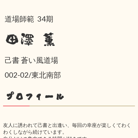
道場師範 34期
田澤 薫
己書 蒼い風道場
002-02/東北南部
プロフィール
友人に誘われて己書と出逢い、毎回の幸座が楽しくてわく
わくしながら続けています。