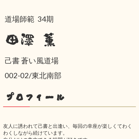
道場師範 34期
田澤 薫
己書 蒼い風道場
002-02/東北南部
プロフィール
友人に誘われて己書と出逢い、毎回の幸座が楽しくてわく
わくしながら続けています。