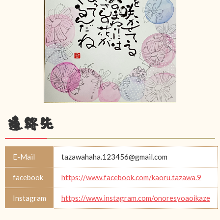
連絡先
E-Mail
tazawahaha.123456@gmail.com
facebook
https://www.facebook.com/kaoru.tazawa.9
Instagram
https://www.instagram.com/onoresyoaoikaze