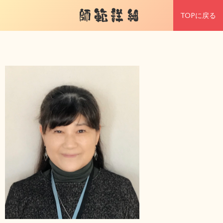
師範詳細
TOPに戻る