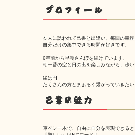
プロフィール
友人に誘われて己書と出逢い、毎回の幸座
自分だけの集中できる時間が好きです。
8年前から早朝さんぽを続けています。
朝一番の空と日の出を楽しみながら、歩い
縁は円
たくさんの方とまぁるく繋がっていきたい
己書の魅力
筆ペン一本で、自由に自分を表現できると
『難しい』はNGワード！