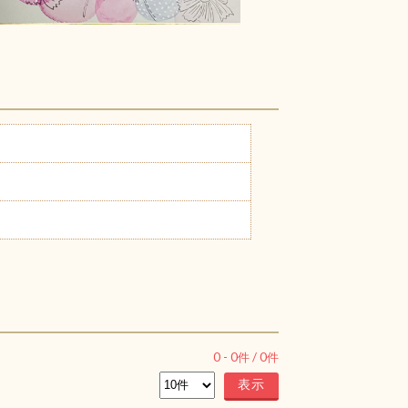
0
-
0
件 /
0
件