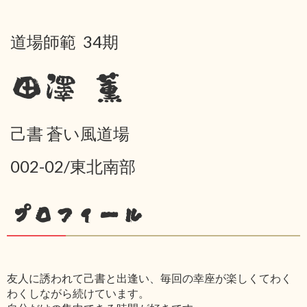
道場師範 34期
田澤 薫
己書 蒼い風道場
002-02/東北南部
プロフィール
友人に誘われて己書と出逢い、毎回の幸座が楽しくてわく
わくしながら続けています。