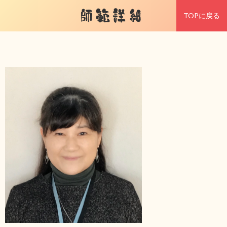
師範詳細
TOPに戻る