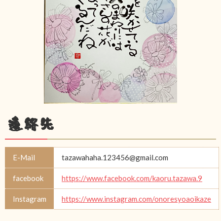
連絡先
E-Mail
tazawahaha.123456@gmail.com
facebook
https://www.facebook.com/kaoru.tazawa.9
Instagram
https://www.instagram.com/onoresyoaoikaze