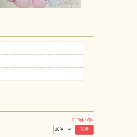
0
-
0
件 /
0
件