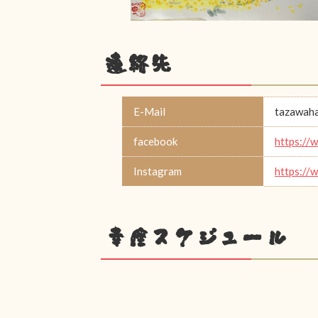
連絡先
E-Mail
tazawah
facebook
https://
Instagram
https://
幸座スケジュール