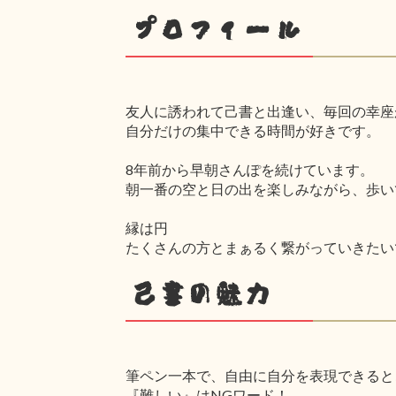
プロフィール
友人に誘われて己書と出逢い、毎回の幸座
自分だけの集中できる時間が好きです。
8年前から早朝さんぽを続けています。
朝一番の空と日の出を楽しみながら、歩い
縁は円
たくさんの方とまぁるく繋がっていきたい
己書の魅力
筆ペン一本で、自由に自分を表現できると
『難しい』はNGワード！