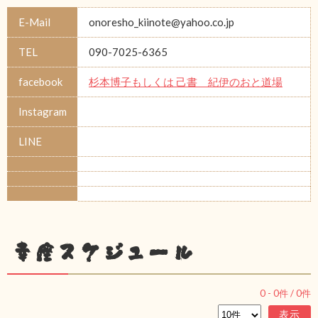
E-Mail
onoresho_kiinote@yahoo.co.jp
TEL
090-7025-6365
facebook
杉本博子もしくは 己書 紀伊のおと道場
Instagram
LINE
幸座スケジュール
0
-
0
件 /
0
件