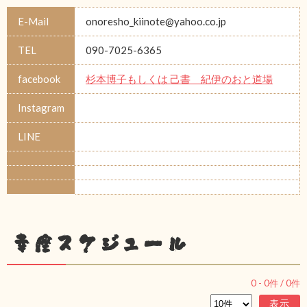
E-Mail
onoresho_kiinote@yahoo.co.jp
TEL
090-7025-6365
facebook
杉本博子もしくは 己書 紀伊のおと道場
Instagram
LINE
幸座スケジュール
0
-
0
件 /
0
件