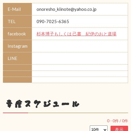
E-Mail
onoresho_kiinote@yahoo.co.jp
TEL
090-7025-6365
facebook
杉本博子もしくは 己書 紀伊のおと道場
Instagram
LINE
幸座スケジュール
0
-
0
件 /
0
件