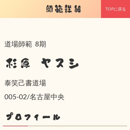
師範詳細
TOPに戻る
道場師範 8期
杉原 ヤスシ
泰笑己書道場
005-02/名古屋中央
プロフィール