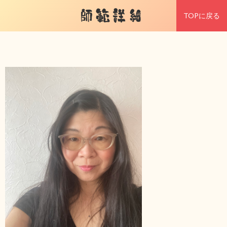
師範詳細
TOPに戻る