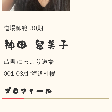
道場師範 30期
神田 留美子
己書 にっこり道場
001-03/北海道札幌
プロフィール