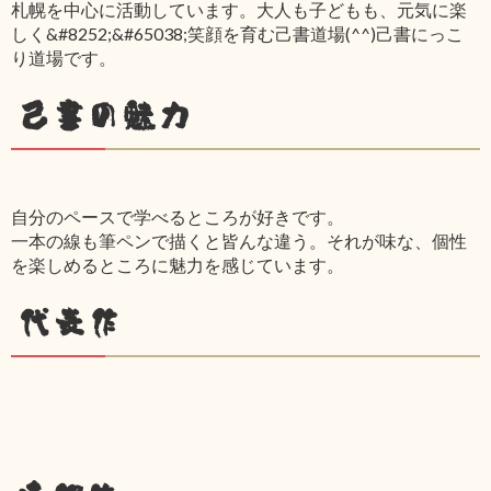
札幌を中心に活動しています。大人も子どもも、元気に楽
しく&#8252;&#65038;笑顔を育む己書道場(^^)己書にっこ
り道場です。
己書の魅力
自分のペースで学べるところが好きです。
一本の線も筆ペンで描くと皆んな違う。それが味な、個性
を楽しめるところに魅力を感じています。
代表作