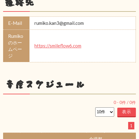
連絡先
E-Mail
rumiko.kan3@gmail.com
Rumiko
のホー
https://smileflow6.com
ムペー
ジ
幸座スケジュール
0
-
0
件 /
0
件
1
会場都