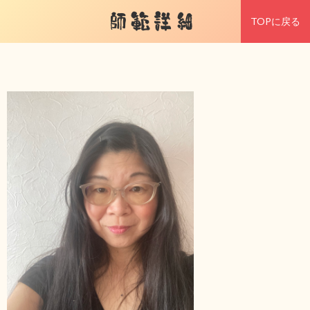
師範詳細
TOPに戻る