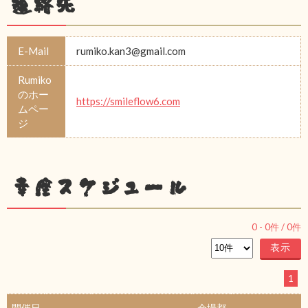
連絡先
E-Mail
rumiko.kan3@gmail.com
Rumiko
のホー
https://smileflow6.com
ムペー
ジ
幸座スケジュール
0
-
0
件 /
0
件
1
開催日
会場都