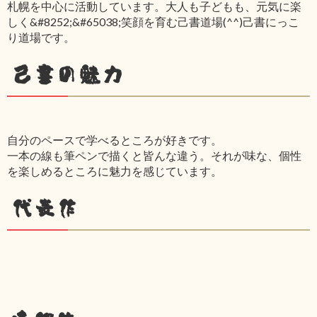
札幌を中心に活動しています。大人も子どもも、元気に楽
しく&#8252;&#65038;笑顔を育む己書道場(^^)己書にっこ
り道場です。
己書の魅力
自分のペースで学べるところが好きです。
一本の線も筆ペンで描くと皆んな違う。それが味な、個性
を楽しめるところに魅力を感じています。
代表作