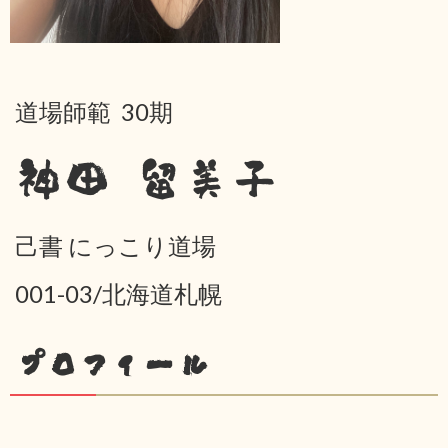
道場師範 30期
神田 留美子
己書 にっこり道場
001-03/北海道札幌
プロフィール