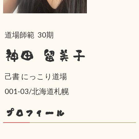
道場師範 30期
神田 留美子
己書 にっこり道場
001-03/北海道札幌
プロフィール