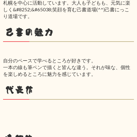
札幌を中心に活動しています。大人も子どもも、元気に楽
しく&#8252;&#65038;笑顔を育む己書道場(^^)己書にっこ
り道場です。
己書の魅力
自分のペースで学べるところが好きです。
一本の線も筆ペンで描くと皆んな違う。それが味な、個性
を楽しめるところに魅力を感じています。
代表作