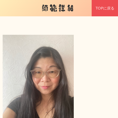
師範詳細
TOPに戻る