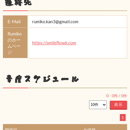
連絡先
E-Mail
rumiko.kan3@gmail.com
Rumiko
のホー
https://smileflow6.com
ムペー
ジ
幸座スケジュール
0
-
0
件 /
0
件
1
開催日
会場都