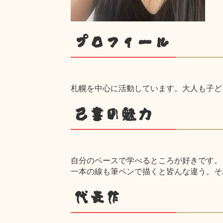
プロフィール
札幌を中心に活動しています。大人も子どもも、
己書の魅力
自分のペースで学べるところが好きです。
一本の線も筆ペンで描くと皆んな違う。そ
代表作