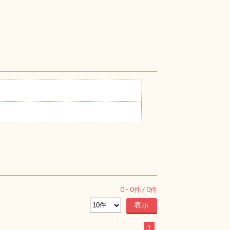
0
-
0
件 /
0
件
1