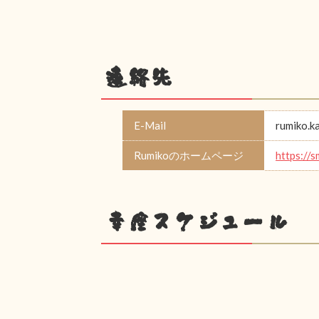
連絡先
E-Mail
rumiko.k
Rumikoのホームページ
https://
幸座スケジュール