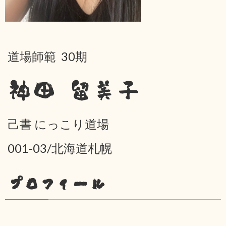
道場師範 30期
神田 留美子
己書 にっこり道場
001-03/北海道札幌
プロフィール