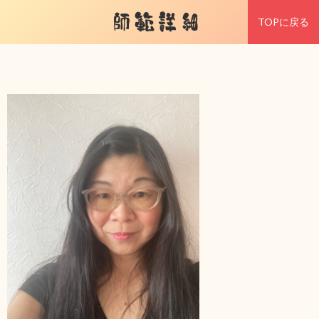
師範詳細
TOPに戻る