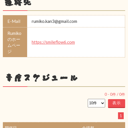
連絡先
E-Mail
rumiko.kan3@gmail.com
Rumiko
のホー
https://smileflow6.com
ムペー
ジ
幸座スケジュール
0
-
0
件 /
0
件
1
開催日
会場都