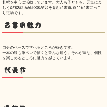
札幌を中心に活動しています。大人も子どもも、元気に楽
しく&#8252;&#65038;笑顔を育む己書道場(^^)己書にっこ
り道場です。
己書の魅力
自分のペースで学べるところが好きです。
一本の線も筆ペンで描くと皆んな違う。それが味な、個性
を楽しめるところに魅力を感じています。
代表作