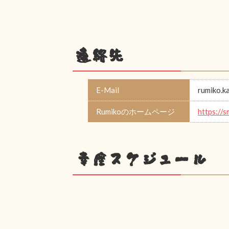
連絡先
E-Mail
rumiko.k
Rumikoのホームページ
https://
幸座スケジュール