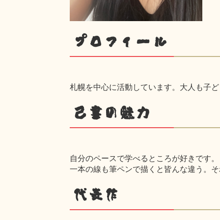
プロフィール
札幌を中心に活動しています。大人も子どもも、
己書の魅力
自分のペースで学べるところが好きです。
一本の線も筆ペンで描くと皆んな違う。そ
代表作