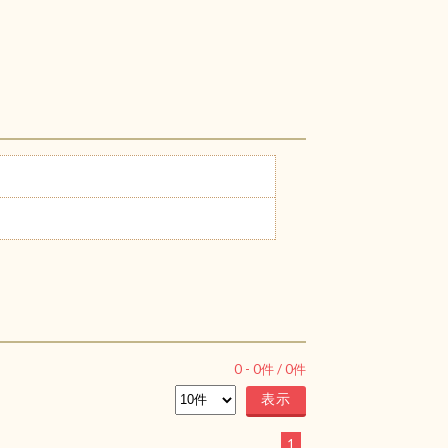
0
-
0
件 /
0
件
1