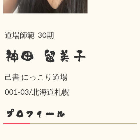
道場師範 30期
神田 留美子
己書 にっこり道場
001-03/北海道札幌
プロフィール