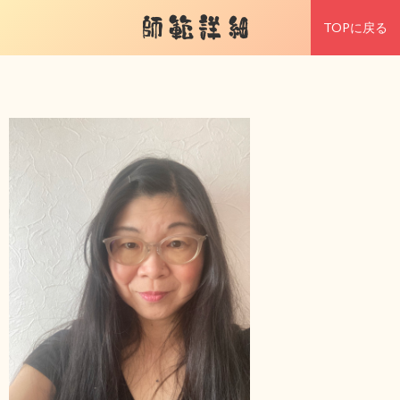
師範詳細
TOPに戻る