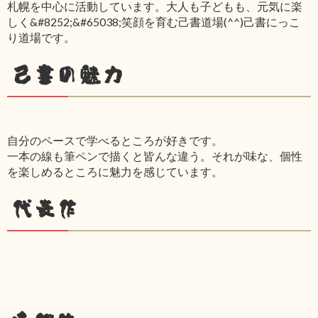
札幌を中心に活動しています。大人も子どもも、元気に楽
しく&#8252;&#65038;笑顔を育む己書道場(^^)己書にっこ
り道場です。
己書の魅力
自分のペースで学べるところが好きです。
一本の線も筆ペンで描くと皆んな違う。それが味な、個性
を楽しめるところに魅力を感じています。
代表作