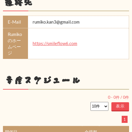
連絡先
E-Mail
rumiko.kan3@gmail.com
Rumiko
のホー
https://smileflow6.com
ムペー
ジ
幸座スケジュール
0
-
0
件 /
0
件
1
開催日
会場都