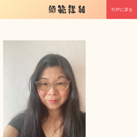
師範詳細
TOPに戻る