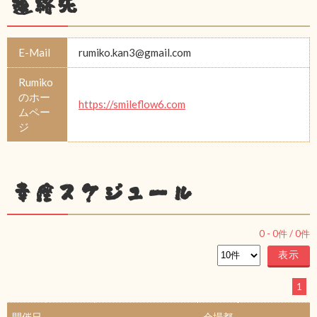
連絡先
E-Mail
rumiko.kan3@gmail.com
Rumiko
のホー
https://smileflow6.com
ムペー
ジ
幸座スケジュール
0
-
0
件 /
0
件
1
開催日
会場都