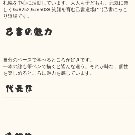
札幌を中心に活動しています。大人も子どもも、元気に楽
しく&#8252;&#65038;笑顔を育む己書道場(^^)己書にっこ
り道場です。
己書の魅力
自分のペースで学べるところが好きです。
一本の線も筆ペンで描くと皆んな違う。それが味な、個性
を楽しめるところに魅力を感じています。
代表作