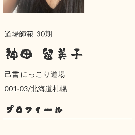
道場師範 30期
神田 留美子
己書 にっこり道場
001-03/北海道札幌
プロフィール