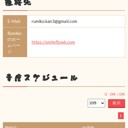
連絡先
E-Mail
rumiko.kan3@gmail.com
Rumiko
のホー
https://smileflow6.com
ムペー
ジ
幸座スケジュール
0
-
0
件 /
0
件
1
開催日
会場都