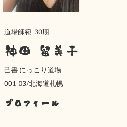
道場師範 30期
神田 留美子
己書 にっこり道場
001-03/北海道札幌
プロフィール