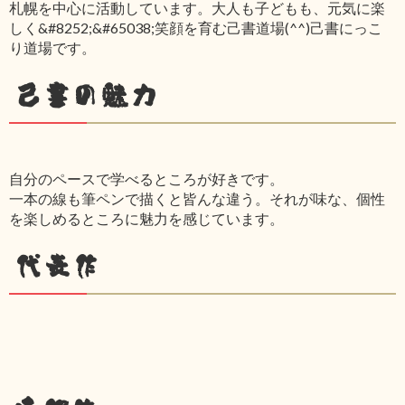
札幌を中心に活動しています。大人も子どもも、元気に楽
しく&#8252;&#65038;笑顔を育む己書道場(^^)己書にっこ
り道場です。
己書の魅力
自分のペースで学べるところが好きです。
一本の線も筆ペンで描くと皆んな違う。それが味な、個性
を楽しめるところに魅力を感じています。
代表作