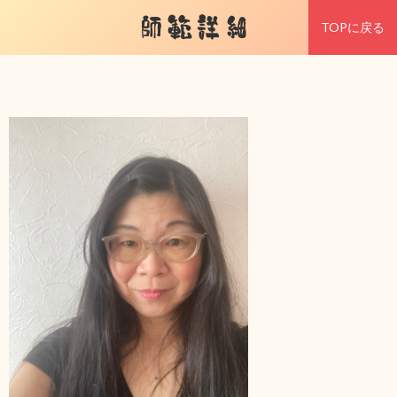
師範詳細
TOPに戻る