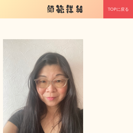
師範詳細
TOPに戻る