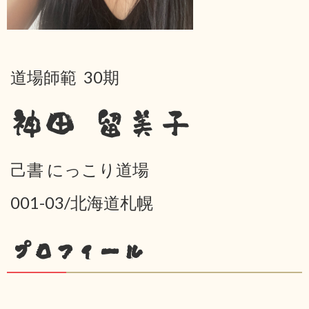
道場師範 30期
神田 留美子
己書 にっこり道場
001-03/北海道札幌
プロフィール