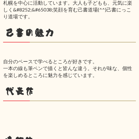
札幌を中心に活動しています。大人も子どもも、元気に楽
しく&#8252;&#65038;笑顔を育む己書道場(^^)己書にっこ
り道場です。
己書の魅力
自分のペースで学べるところが好きです。
一本の線も筆ペンで描くと皆んな違う。それが味な、個性
を楽しめるところに魅力を感じています。
代表作