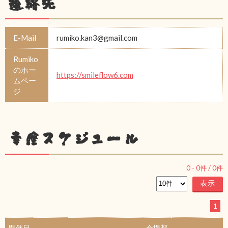
連絡先
E-Mail
rumiko.kan3@gmail.com
Rumiko
のホー
https://smileflow6.com
ムペー
ジ
幸座スケジュール
0
-
0
件 /
0
件
1
開催日
会場都