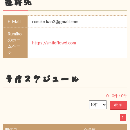
連絡先
E-Mail
rumiko.kan3@gmail.com
Rumiko
のホー
https://smileflow6.com
ムペー
ジ
幸座スケジュール
0
-
0
件 /
0
件
1
開催日
会場都