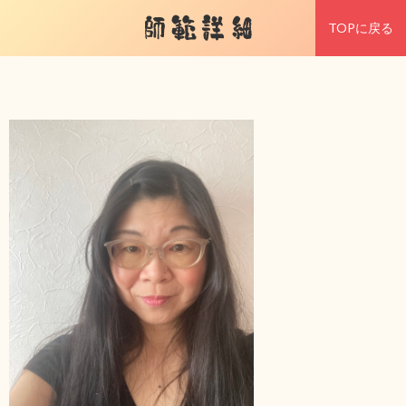
師範詳細
TOPに戻る