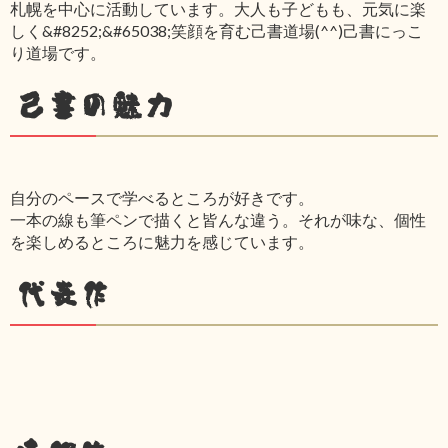
札幌を中心に活動しています。大人も子どもも、元気に楽
しく&#8252;&#65038;笑顔を育む己書道場(^^)己書にっこ
り道場です。
己書の魅力
自分のペースで学べるところが好きです。
一本の線も筆ペンで描くと皆んな違う。それが味な、個性
を楽しめるところに魅力を感じています。
代表作