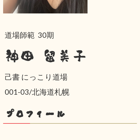
道場師範 30期
神田 留美子
己書 にっこり道場
001-03/北海道札幌
プロフィール