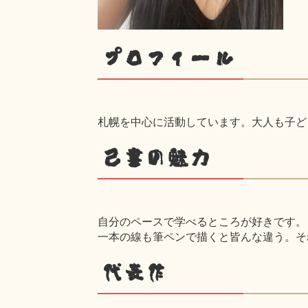
プロフィール
札幌を中心に活動しています。大人も子どもも、
己書の魅力
自分のペースで学べるところが好きです。
一本の線も筆ペンで描くと皆んな違う。そ
代表作