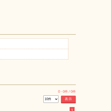
0
-
0
件 /
0
件
1