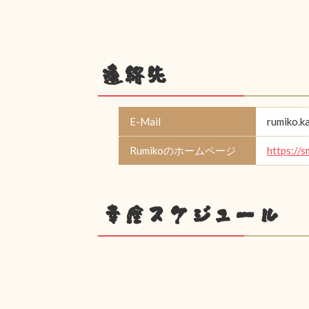
連絡先
E-Mail
rumiko.k
Rumikoのホームページ
https://
幸座スケジュール