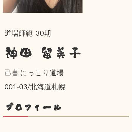
道場師範 30期
神田 留美子
己書 にっこり道場
001-03/北海道札幌
プロフィール