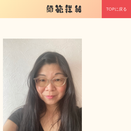
師範詳細
TOPに戻る