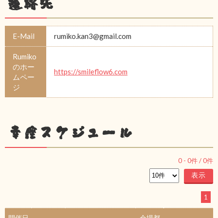
連絡先
E-Mail
rumiko.kan3@gmail.com
Rumiko
のホー
https://smileflow6.com
ムペー
ジ
幸座スケジュール
0
-
0
件 /
0
件
1
開催日
会場都