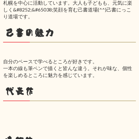
札幌を中心に活動しています。大人も子どもも、元気に楽
しく&#8252;&#65038;笑顔を育む己書道場(^^)己書にっこ
り道場です。
己書の魅力
自分のペースで学べるところが好きです。
一本の線も筆ペンで描くと皆んな違う。それが味な、個性
を楽しめるところに魅力を感じています。
代表作