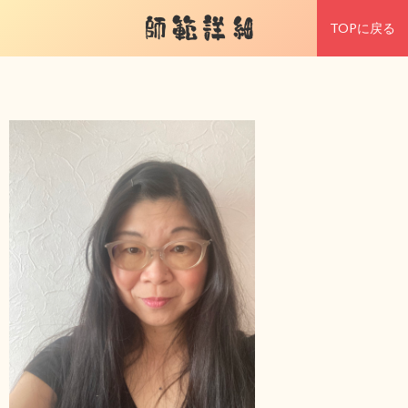
師範詳細
TOPに戻る