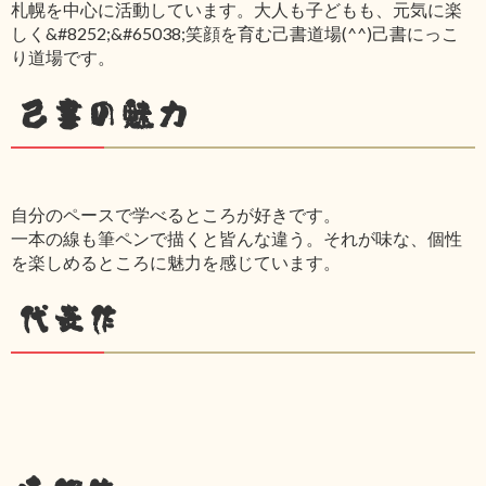
札幌を中心に活動しています。大人も子どもも、元気に楽
しく&#8252;&#65038;笑顔を育む己書道場(^^)己書にっこ
り道場です。
己書の魅力
自分のペースで学べるところが好きです。
一本の線も筆ペンで描くと皆んな違う。それが味な、個性
を楽しめるところに魅力を感じています。
代表作