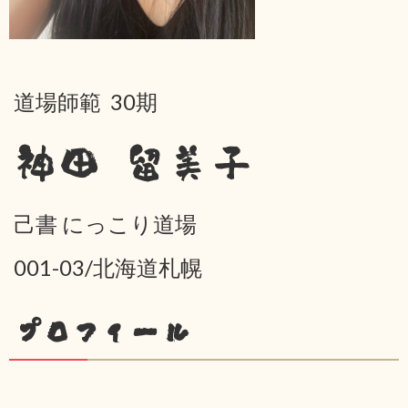
道場師範 30期
神田 留美子
己書 にっこり道場
001-03/北海道札幌
プロフィール