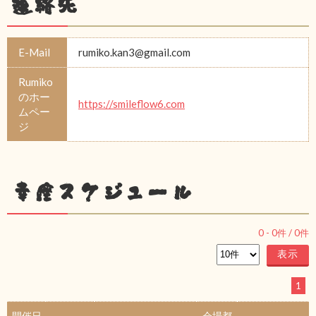
連絡先
E-Mail
rumiko.kan3@gmail.com
Rumiko
のホー
https://smileflow6.com
ムペー
ジ
幸座スケジュール
0
-
0
件 /
0
件
1
開催日
会場都