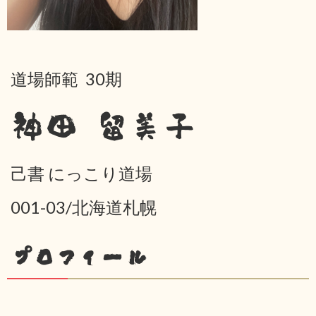
道場師範 30期
神田 留美子
己書 にっこり道場
001-03/北海道札幌
プロフィール