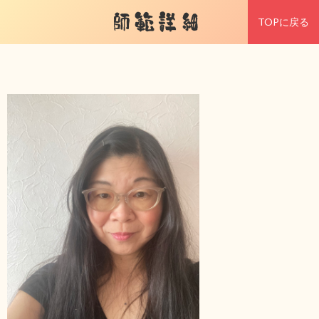
師範詳細
TOPに戻る