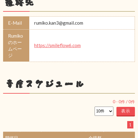
連絡先
E-Mail
rumiko.kan3@gmail.com
Rumiko
のホー
https://smileflow6.com
ムペー
ジ
幸座スケジュール
0
-
0
件 /
0
件
1
開催日
会場都