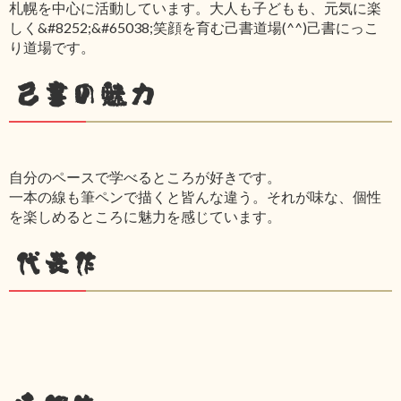
札幌を中心に活動しています。大人も子どもも、元気に楽
しく&#8252;&#65038;笑顔を育む己書道場(^^)己書にっこ
り道場です。
己書の魅力
自分のペースで学べるところが好きです。
一本の線も筆ペンで描くと皆んな違う。それが味な、個性
を楽しめるところに魅力を感じています。
代表作