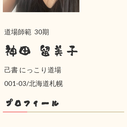
道場師範 30期
神田 留美子
己書 にっこり道場
001-03/北海道札幌
プロフィール