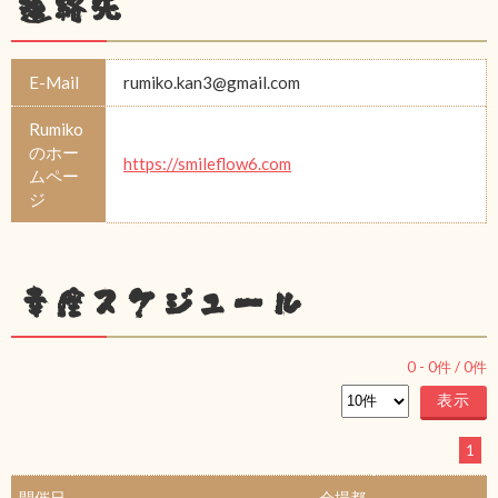
連絡先
E-Mail
rumiko.kan3@gmail.com
Rumiko
のホー
https://smileflow6.com
ムペー
ジ
幸座スケジュール
0
-
0
件 /
0
件
1
開催日
会場都