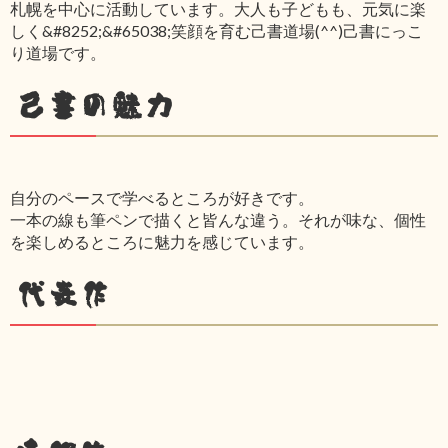
札幌を中心に活動しています。大人も子どもも、元気に楽
しく&#8252;&#65038;笑顔を育む己書道場(^^)己書にっこ
り道場です。
己書の魅力
自分のペースで学べるところが好きです。
一本の線も筆ペンで描くと皆んな違う。それが味な、個性
を楽しめるところに魅力を感じています。
代表作