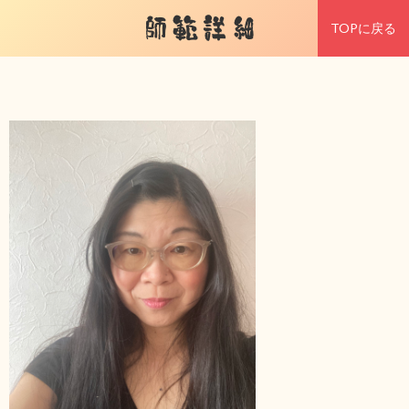
師範詳細
TOPに戻る