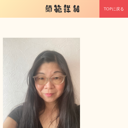
師範詳細
TOPに戻る