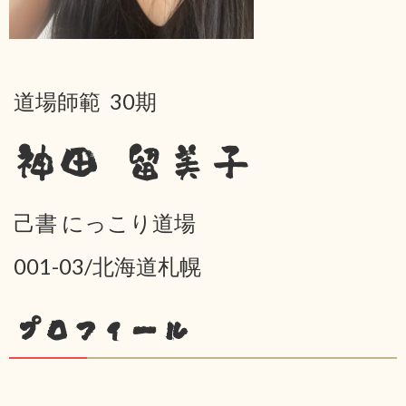
道場師範 30期
神田 留美子
己書 にっこり道場
001-03/北海道札幌
プロフィール