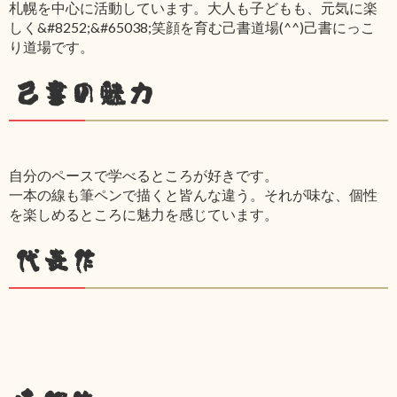
札幌を中心に活動しています。大人も子どもも、元気に楽
しく&#8252;&#65038;笑顔を育む己書道場(^^)己書にっこ
り道場です。
己書の魅力
自分のペースで学べるところが好きです。
一本の線も筆ペンで描くと皆んな違う。それが味な、個性
を楽しめるところに魅力を感じています。
代表作