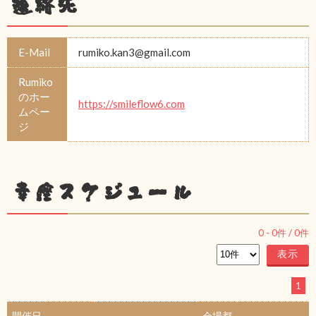
連絡先
E-Mail
rumiko.kan3@gmail.com
Rumiko
のホー
https://smileflow6.com
ムペー
ジ
幸座スケジュール
0
-
0
件 /
0
件
1
開催日
会場都