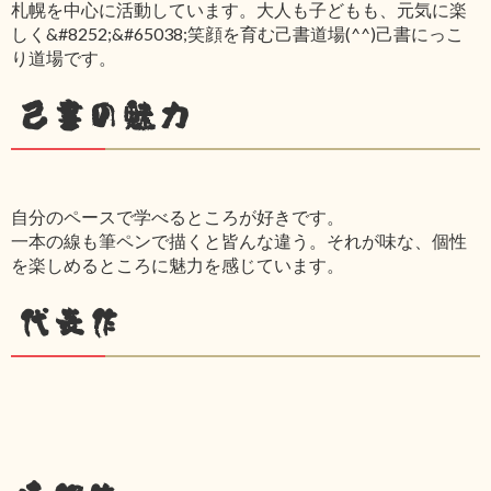
札幌を中心に活動しています。大人も子どもも、元気に楽
しく&#8252;&#65038;笑顔を育む己書道場(^^)己書にっこ
り道場です。
己書の魅力
自分のペースで学べるところが好きです。
一本の線も筆ペンで描くと皆んな違う。それが味な、個性
を楽しめるところに魅力を感じています。
代表作