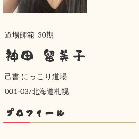
道場師範 30期
神田 留美子
己書 にっこり道場
001-03/北海道札幌
プロフィール