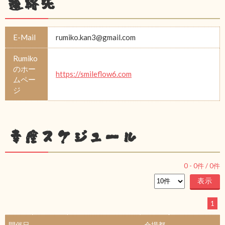
連絡先
E-Mail
rumiko.kan3@gmail.com
Rumiko
のホー
https://smileflow6.com
ムペー
ジ
幸座スケジュール
0
-
0
件 /
0
件
1
開催日
会場都