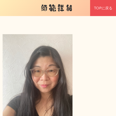
師範詳細
TOPに戻る