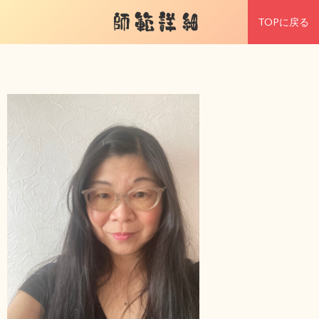
師範詳細
TOPに戻る