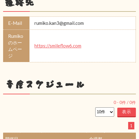
連絡先
E-Mail
rumiko.kan3@gmail.com
Rumiko
のホー
https://smileflow6.com
ムペー
ジ
幸座スケジュール
0
-
0
件 /
0
件
1
開催日
会場都