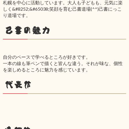
札幌を中心に活動しています。大人も子どもも、元気に楽
しく&#8252;&#65038;笑顔を育む己書道場(^^)己書にっこ
り道場です。
己書の魅力
自分のペースで学べるところが好きです。
一本の線も筆ペンで描くと皆んな違う。それが味な、個性
を楽しめるところに魅力を感じています。
代表作