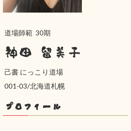
道場師範 30期
神田 留美子
己書 にっこり道場
001-03/北海道札幌
プロフィール