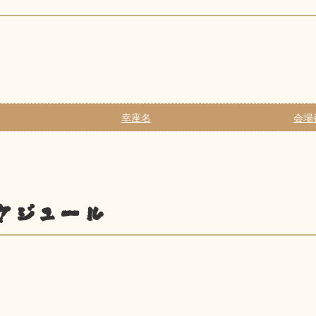
幸座名
会場
ケジュール