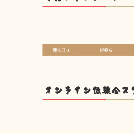
開催日 ▲
師範名
オンライン体験会ス