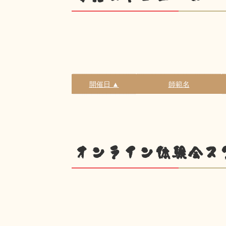
開催日 ▲
師範名
オンライン体験会ス