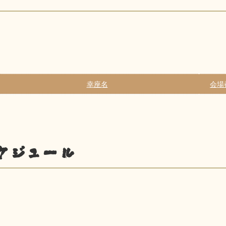
幸座名
会場
ケジュール