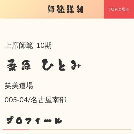
師範詳細
TOPに戻る
上席師範 10期
桑原 ひとみ
笑美道場
005-04/名古屋南部
プロフィール