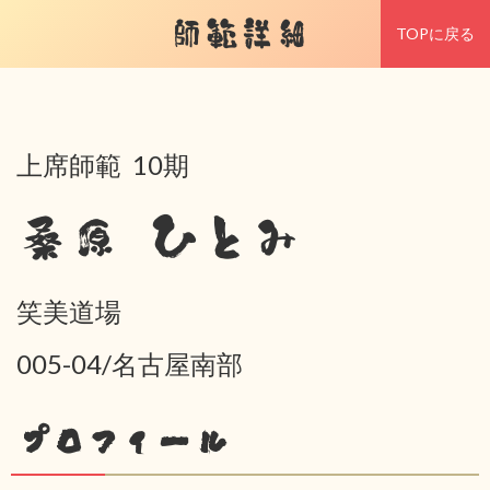
師範詳細
TOPに戻る
上席師範 10期
桑原 ひとみ
笑美道場
005-04/名古屋南部
プロフィール