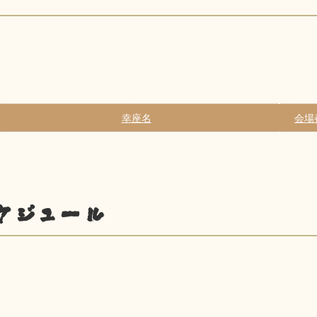
幸座名
会場
ケジュール