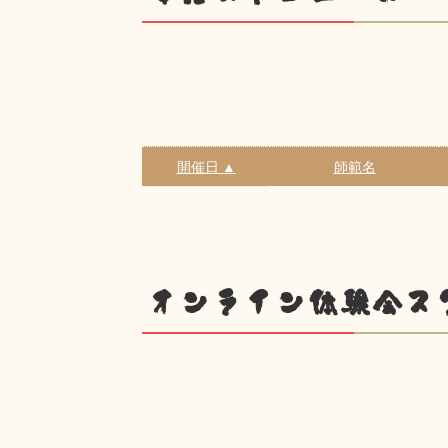
開催日 ▲
師範名
オンライン体験会ス