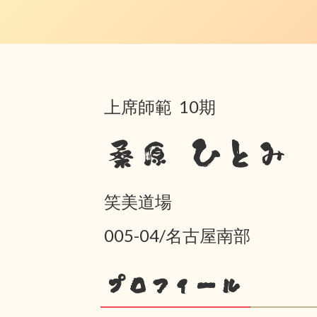
上席師範 10期
桑原 ひとみ
笑美道場
005-04/名古屋南部
プロフィール