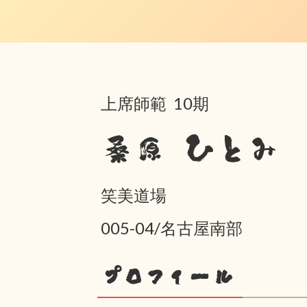
上席師範 10期
桑原 ひとみ
笑美道場
005-04/名古屋南部
プロフィール