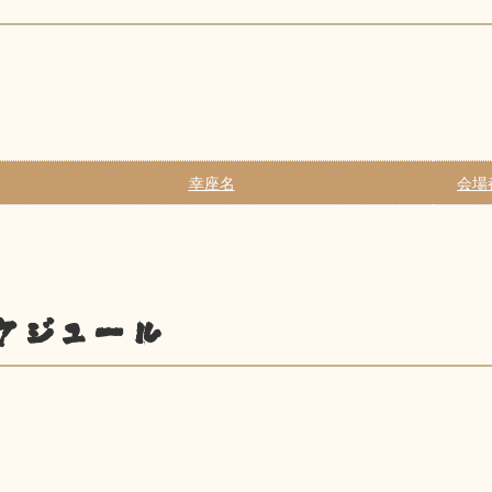
幸座名
会場
ケジュール