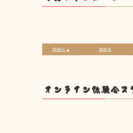
開催日 ▲
師範名
オンライン体験会ス