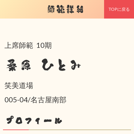
師範詳細
TOPに戻る
上席師範 10期
桑原 ひとみ
笑美道場
005-04/名古屋南部
プロフィール