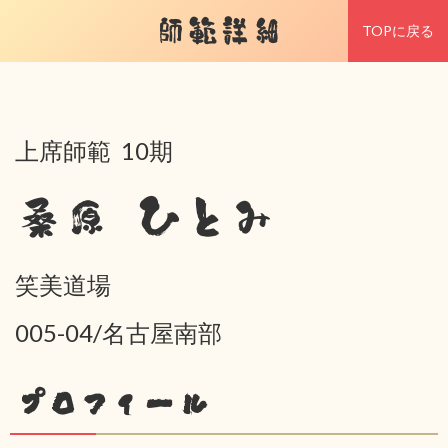
師範詳細
TOPに戻る
上席師範 10期
桑原 ひとみ
笑美道場
005-04/名古屋南部
プロフィール