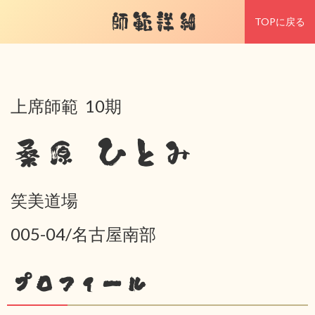
師範詳細
TOPに戻る
上席師範 10期
桑原 ひとみ
笑美道場
005-04/名古屋南部
プロフィール