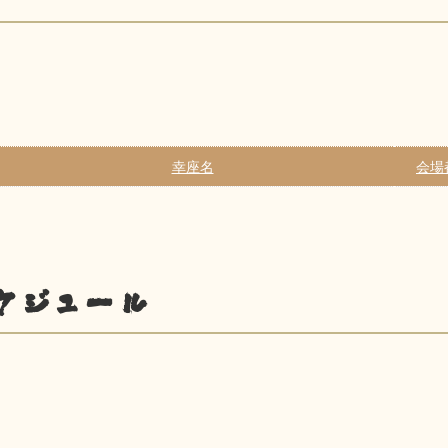
幸座名
会場
ケジュール