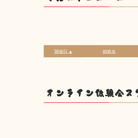
開催日 ▲
師範名
オンライン体験会ス