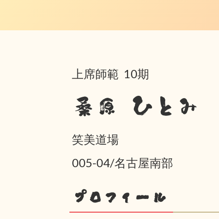
上席師範 10期
桑原 ひとみ
笑美道場
005-04/名古屋南部
プロフィール