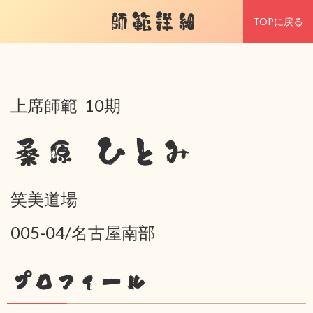
師範詳細
TOPに戻る
上席師範 10期
桑原 ひとみ
笑美道場
005-04/名古屋南部
プロフィール